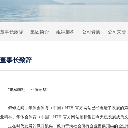
董事长致辞
集团简介
组织架构
公司资质
公司荣誉
董事长致辞
“砥砺前行，不负韶华”
俯仰之间，华体会体育（中国）HTH·官方网站已经走进了发展的
业精神。华体会体育（中国）HTH·官方网站招标集团今天已发展成为
走在时代发展的风口浪尖，致力于为社会所有企业提供顶尖的全过程