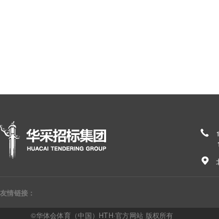
185
友情链接：
©华体会体育（中国）HTH·官方网站 版权所有