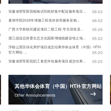
3
安徽省荣军医院检验试剂耗材集中配送服务项目...
06-02
8
巢湖学院2026年维修工程造价咨询服务采购...
06-02
广西大学新校区建设项目二期工程-学生宿舍及...
05-26
8
渡江战役总前委生态文化园新增城镇建设地土地...
05-22
6
浮槎山景区绿化养护项目成交结果华体会体育（中国）HTH·
0
官方网站 ...
05-20
9
安徽省荣军医院职工食堂外包服务项目成交结果...
05-20
站
其他华体会体育（中国）HTH·官方网站
Other Announcements