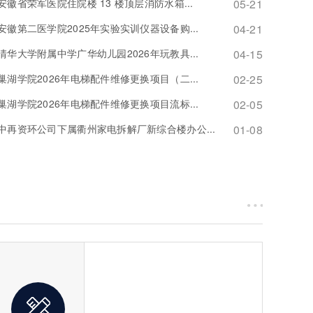
安徽省荣军医院住院楼 13 楼顶层消防水箱...
05-21
安徽第二医学院2025年实验实训仪器设备购...
04-21
清华大学附属中学广华幼儿园2026年玩教具...
04-15
巢湖学院2026年电梯配件维修更换项目（二...
02-25
巢湖学院2026年电梯配件维修更换项目流标...
02-05
中再资环公司下属衢州家电拆解厂新综合楼办公...
01-08