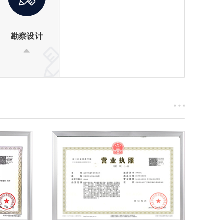
勘察设计
投资咨询
INVESTMENT
CONSULTING
金融工具备案、发行、募集；项
目投资前的筛选、尽调、谈判、
风控； 项目投资后的价值管理、
项目管理