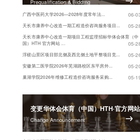
Prequalification & Bidding
广西中医药大学2026—2028年度常年法...
06-0
天长市康养中心改造一期工程造价咨询服务项目...
05-2
天长市康养中心改造一期项目工程监理招标华体会体育（中
国）HTH·官方网站 ...
05-2
浮槎山景区项目部北侧及西北侧土地平整项目竞...
05-2
安徽第二医学院2026年芜湖路校区东平房外...
05-2
巢湖学院2026年维修工程造价咨询服务采购...
05-1
变更华体会体育（中国）HTH·官方网
Change Announcement