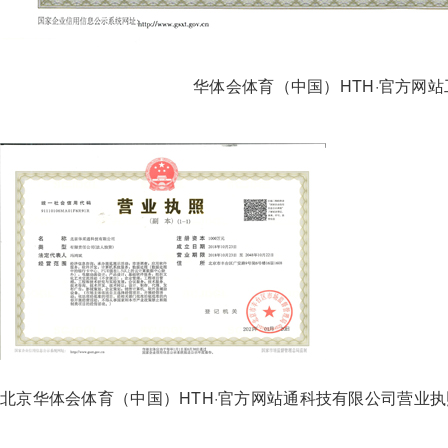
华体会体育（中国）HTH·官方网
北京华体会体育（中国）HTH·官方网站通科技有限公司营业执