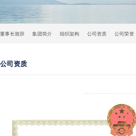
董事长致辞
集团简介
组织架构
公司资质
公司荣誉
公司资质