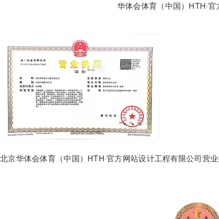
华体会体育（中国）HTH·官
北京华体会体育（中国）HTH·官方网站设计工程有限公司营业