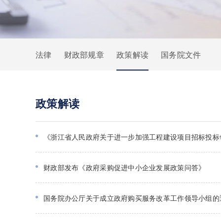
法律
财政部规章
政策解读
国务院文件
政策解读
《浙江省人民政府关于进一步加强工程建设项目招标投标
财政部发布《政府采购促进中小企业发展政策问答》
国务院办公厅关于成立政府购买服务改革工作领导小组的