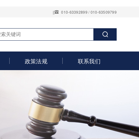
||
010-63392899 / 010-63509799
政策法规
联系我们