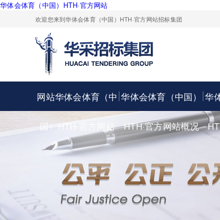
华体会体育（中国）HTH·官方网站
欢迎您来到华体会体育（中国）HTH·官方网站招标集团
网站华体会体育（中
华体会体育（中国）
华
国）HTH·官方网站
HTH·官方网站概况
H