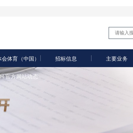
体会体育（中国）
招标信息
主要业务
TH·官方网站动态