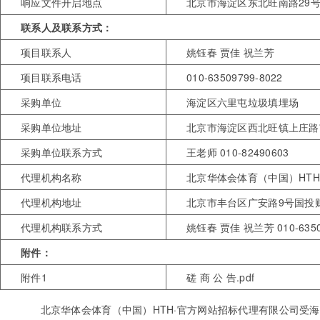
响应文件开启地点
北京市海淀区东北旺南路29
联系人及联系方式：
项目联系人
姚钰春 贾佳 祝兰芳
项目联系电话
010-63509799-8022
采购单位
海淀区六里屯垃圾填埋场
采购单位地址
北京市海淀区西北旺镇上庄路
采购单位联系方式
王老师 010-82490603
代理机构名称
北京华体会体育（中国）HT
代理机构地址
北京市丰台区广安路9号国投财
代理机构联系方式
姚钰春 贾佳 祝兰芳 010-6350
附件：
附件1
磋 商 公 告.pdf
北京华体会体育（中国）HTH·官方网站招标代理有限公司受海