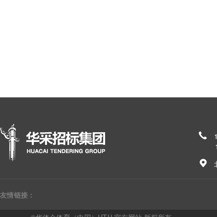
185
友情链接：