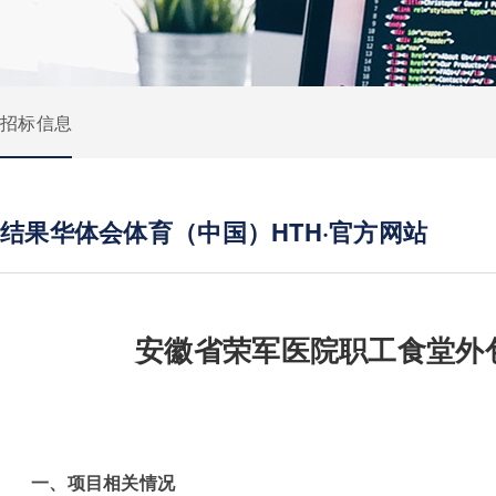
招标信息
结果华体会体育（中国）HTH·官方网站
安徽省荣军医院职工食堂外
一、项目相关情况