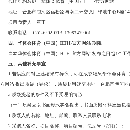
代理机构名称：华体会体育（中国）HTH·官方网站
地址：合肥市包河区宿松路与南二环交叉口绿地中心
B座1
项目负责人：章工
联系电话：
0551-62620513 13083459061
四、华体会体育（中国）HTH·官方网站 期限
自本华体会体育（中国）HTH·官方网站 发布之日起
1个工
五、其他补充事宜
1.若供应商对上述结果有异议，可在成交结果华体会体育（
方网站 提出质疑（异议），质疑材料递交地址：合肥市包河区宿松路与
2.质疑提起的条件及不予受理的情形
（一）质疑应以书面形式实名提出，书面质疑材料应当包
1.质疑人的名称、地址、邮编、联系人及联系电话；
2.采购人名称、项目名称、项目编号、包别号（如有）；