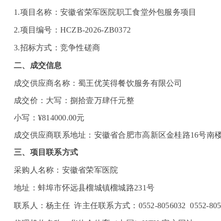
1.项目名称：安徽省荣军医院职工食堂外包服务项目
2.项目编号：HCZB-2026-ZB0372
3.招标方式：竞争性磋商
二、成交信息
成交供应商名
称：蜀王优芙得餐饮服务有限公司
成交价：
大写：捌拾壹万肆仟元整
小写：
¥814000.00元
成交供应商联系地址：安徽省合肥市高新区金桂路
16号南
三、项目联系方式
采购人名称：安徽省荣军医院
地址：蚌埠市怀远县榴城镇榴城路
231号
联系人：杨主任
许主任联系方式：
0552-8056032 0552-80