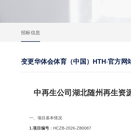
招标信息
变更华体会体育（中国）HTH·官方网
中再生公司湖北随州再生资源
一、项目基本情况
1.
项目编号
：HCZB-202
6
-ZB
0087