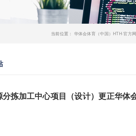
当前位置：
华体会体育（中国）HTH·官方
站
分拣加工中心项目（设计）更正华体会