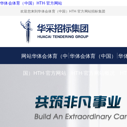
华体会体育（中国）HTH·官方网站
欢迎您来到华体会体育（中国）HTH·官方网站招标集团
网站华体会体育（中
华体会体育（中国）
华
国）HTH·官方网站
HTH·官方网站概况
H