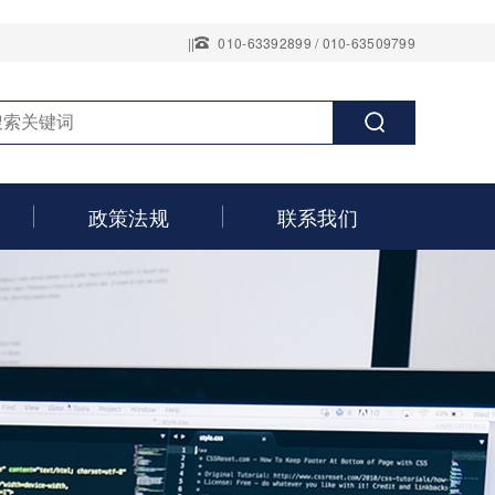
||
010-63392899 / 010-63509799
政策法规
联系我们