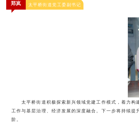
郑岚
太平桥街道党工委副书记
太平桥街道积极探索新兴领域党建工作模式，着力构建“太
工作与基层治理、经济发展的深度融合。下一步将持续提
阶。