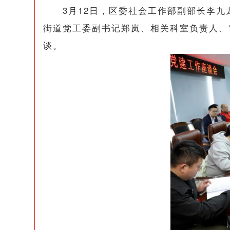
3月12日，区委社会工作部副部长李九
街道党工委副书记郑岚、相关科室负责人、
谈。